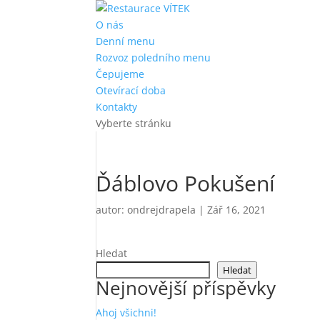
O nás
Denní menu
Rozvoz poledního menu
Čepujeme
Otevírací doba
Kontakty
Vyberte stránku
Ďáblovo Pokušení
autor:
ondrejdrapela
|
Zář 16, 2021
Hledat
Hledat
Nejnovější příspěvky
Ahoj všichni!